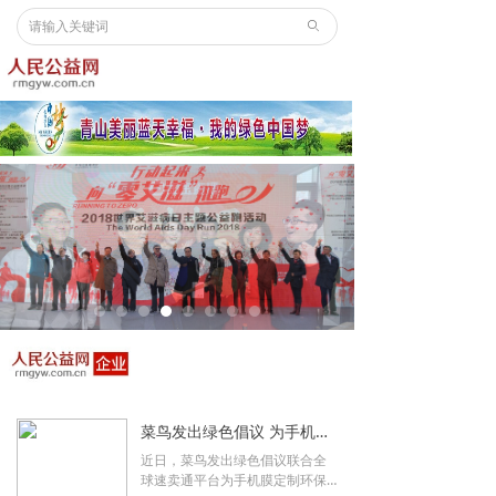
ꄙ
菜鸟发出绿色倡议 为手机膜定制环保包装
近日，菜鸟发出绿色倡议联合全
球速卖通平台为手机膜定制环保